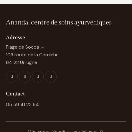
Ananda, centre de soins ayurvédiques
Adresse
Plage de Socoa —
103 route de la Corniche
64122 Urrugne
Contact
05 59 41 22 64
Mini-cures
Retraites ayurvédiques