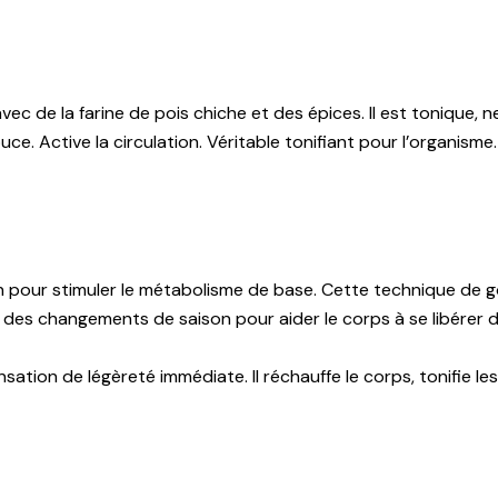
c de la farine de pois chiche et des épices. Il est tonique, n
 Active la circulation. Véritable tonifiant pour l’organisme
ction pour stimuler le métabolisme de base. Cette technique de
ors des changements de saison pour aider le corps à se libérer 
ation de légèreté immédiate. Il réchauffe le corps, tonifie l