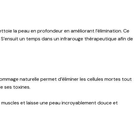
ettoie la peau en profondeur en améliorant l’élimination. Ce
. S’ensuit un temps dans un infrarouge thérapeutique afin de
 gommage naturelle permet d’éliminer les cellules mortes tout
de ses toxines.
es muscles et laisse une peau incroyablement douce et