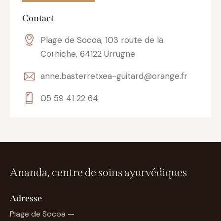
Contact
Plage de Socoa, 103 route de la
Corniche, 64122 Urrugne
anne.basterretxea-guitard@orange.fr
05 59 41 22 64
Ananda, centre de soins ayurvédiques
Adresse
Plage de Socoa —