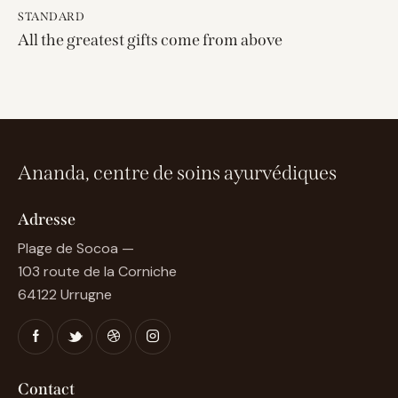
STANDARD
All the greatest gifts come from above
Ananda, centre de soins ayurvédiques
Adresse
Plage de Socoa —
103 route de la Corniche
64122 Urrugne
Contact