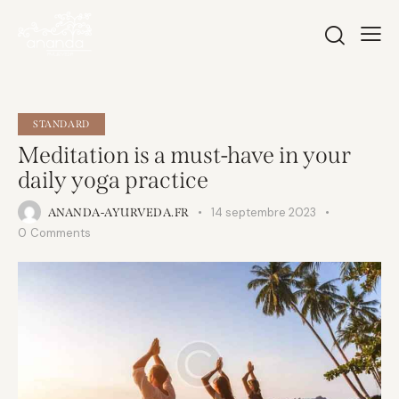
STANDARD
Meditation is a must-have in your
daily yoga practice
14 septembre 2023
ANANDA-AYURVEDA.FR
0
Comments