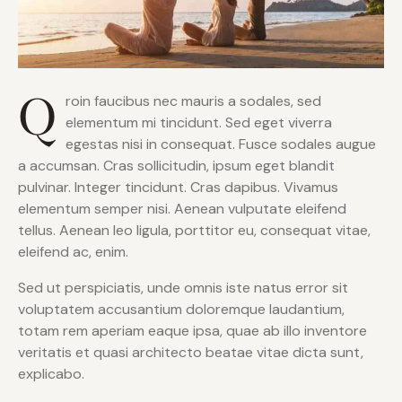
Q
roin faucibus nec mauris a sodales, sed
elementum mi tincidunt. Sed eget viverra
egestas nisi in consequat. Fusce sodales augue
a accumsan. Cras sollicitudin, ipsum eget blandit
pulvinar. Integer tincidunt. Cras dapibus. Vivamus
elementum semper nisi. Aenean vulputate eleifend
tellus. Aenean leo ligula, porttitor eu, consequat vitae,
eleifend ac, enim.
Sed ut perspiciatis, unde omnis iste natus error sit
voluptatem accusantium doloremque laudantium,
totam rem aperiam eaque ipsa, quae ab illo inventore
veritatis et quasi architecto beatae vitae dicta sunt,
explicabo.