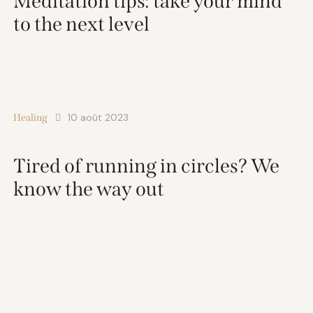
Meditation tips: take your mind
to the next level
10 août 2023
Healing
Tired of running in circles? We
know the way out