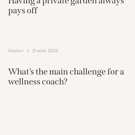
Having a private garden always
pays off
21 août 2023
Mindset
What’s the main challenge for a
wellness coach?