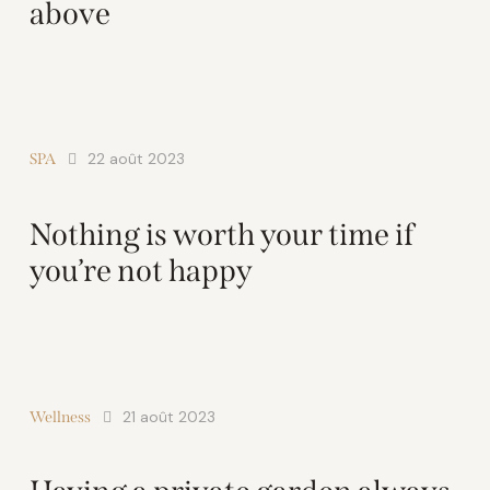
above
22 août 2023
SPA
Nothing is worth your time if
you’re not happy
21 août 2023
Wellness