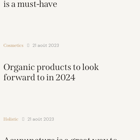
is a must-have
21 août 2023
Cosmetics
Organic products to look
forward to in 2024
21 août 2023
Holistic