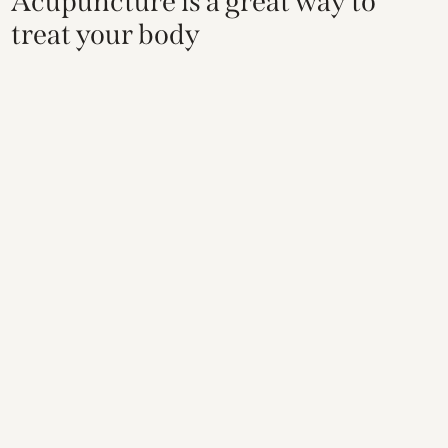
Acupuncture is a great way to
treat your body