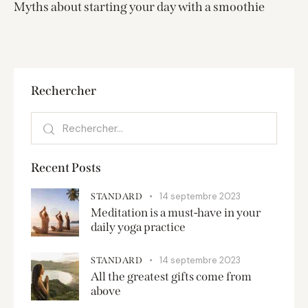
Myths about starting your day with a smoothie
Rechercher
Recent Posts
14 septembre 2023
STANDARD
Meditation is a must-have in your
daily yoga practice
14 septembre 2023
STANDARD
All the greatest gifts come from
above