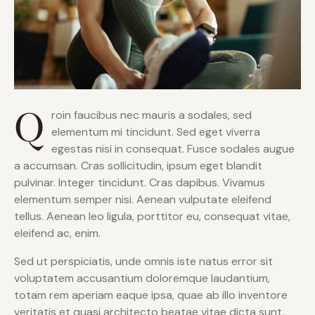
Q
roin faucibus nec mauris a sodales, sed
elementum mi tincidunt. Sed eget viverra
egestas nisi in consequat. Fusce sodales augue
a accumsan. Cras sollicitudin, ipsum eget blandit
pulvinar. Integer tincidunt. Cras dapibus. Vivamus
elementum semper nisi. Aenean vulputate eleifend
tellus. Aenean leo ligula, porttitor eu, consequat vitae,
eleifend ac, enim.
Sed ut perspiciatis, unde omnis iste natus error sit
voluptatem accusantium doloremque laudantium,
totam rem aperiam eaque ipsa, quae ab illo inventore
veritatis et quasi architecto beatae vitae dicta sunt,