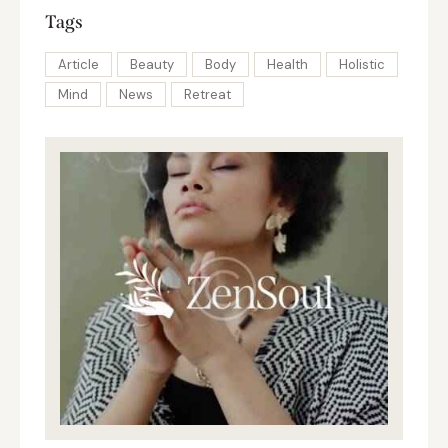
Tags
Article
Beauty
Body
Health
Holistic
Mind
News
Retreat