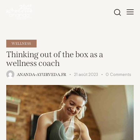
WELLNESS
Thinking out of the box as a
wellness coach
21 août 2023
0
Comments
ANANDA-AYURVEDA.FR