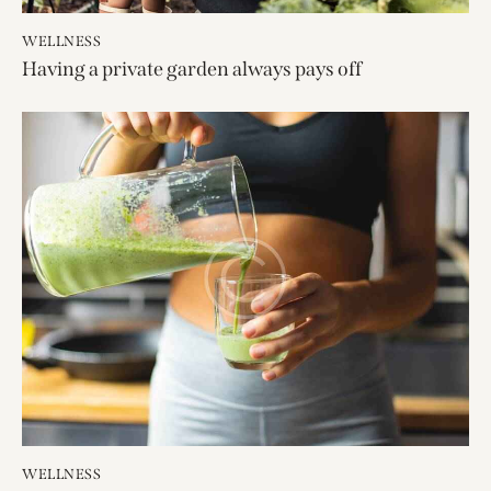
WELLNESS
Having a private garden always pays off
WELLNESS