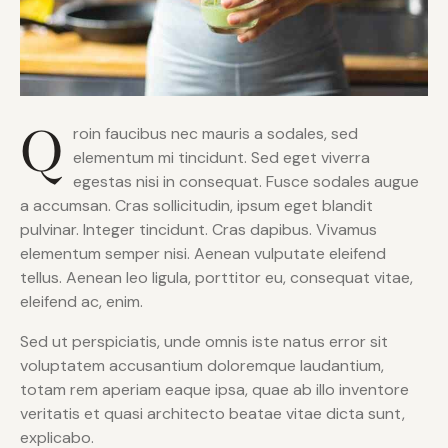
Q
roin faucibus nec mauris a sodales, sed
elementum mi tincidunt. Sed eget viverra
egestas nisi in consequat. Fusce sodales augue
a accumsan. Cras sollicitudin, ipsum eget blandit
pulvinar. Integer tincidunt. Cras dapibus. Vivamus
elementum semper nisi. Aenean vulputate eleifend
tellus. Aenean leo ligula, porttitor eu, consequat vitae,
eleifend ac, enim.
Sed ut perspiciatis, unde omnis iste natus error sit
voluptatem accusantium doloremque laudantium,
totam rem aperiam eaque ipsa, quae ab illo inventore
veritatis et quasi architecto beatae vitae dicta sunt,
explicabo.