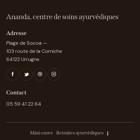
Ananda, centre de soins ayurvédiques
Adresse
Plage de Socoa —
103 route de la Corniche
64122 Urrugne
Contact
05 59 41 22 64
Mini-cures
Retraites ayurvédiques