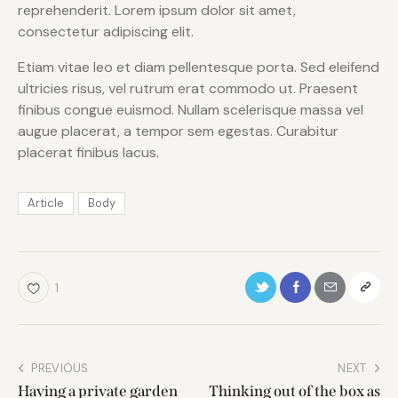
reprehenderit. Lorem ipsum dolor sit amet,
consectetur adipiscing elit.
Etiam vitae leo et diam pellentesque porta. Sed eleifend
ultricies risus, vel rutrum erat commodo ut. Praesent
finibus congue euismod. Nullam scelerisque massa vel
augue placerat, a tempor sem egestas. Curabitur
placerat finibus lacus.
Article
Body
1
PREVIOUS
NEXT
Having a private garden
Thinking out of the box as