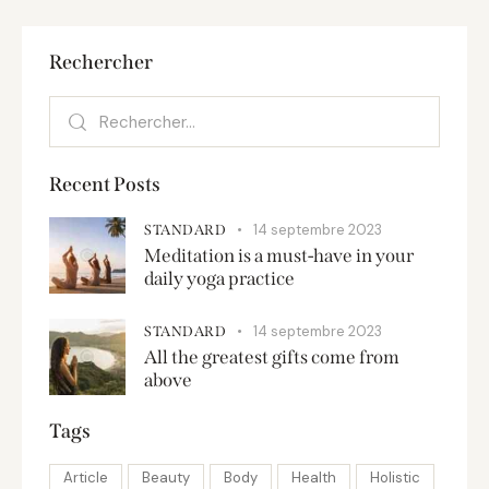
Rechercher
Recent Posts
14 septembre 2023
STANDARD
Meditation is a must-have in your
daily yoga practice
14 septembre 2023
STANDARD
All the greatest gifts come from
above
Tags
Article
Beauty
Body
Health
Holistic