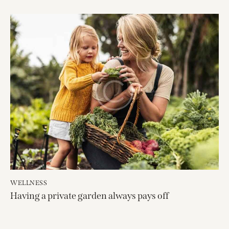
WELLNESS
Having a private garden always pays off