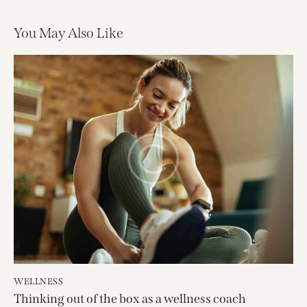
You May Also Like
WELLNESS
Thinking out of the box as a wellness coach