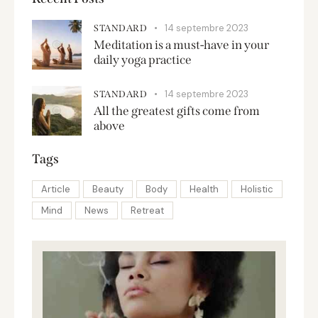
14 septembre 2023
STANDARD
Meditation is a must-have in your
daily yoga practice
14 septembre 2023
STANDARD
All the greatest gifts come from
above
Tags
Article
Beauty
Body
Health
Holistic
Mind
News
Retreat