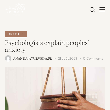
HOLISTIC
Psychologists explain peoples’
anxiety
21 août 2023
0
Comments
ANANDA-AYURVEDA.FR