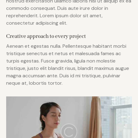
nostrud exercitation ullamco laboris nisi ut aliquip ex ea
commodo consequat. Duis aute irure dolor in
reprehenderit. Lorem ipsum dolor sit amet,
consectetur adipiscing elit.
Creative approach to every project
Aenean et egestas nulla. Pellentesque habitant morbi
tristique senectus et netus et malesuada fames ac
turpis egestas. Fusce gravida, ligula non molestie
tristique, justo elit blandit risus, blandit maximus augue
magna accumsan ante. Duis id mi tristique, pulvinar
neque at, lobortis tortor.