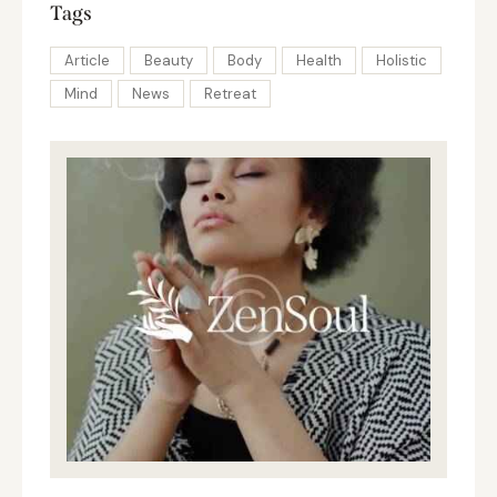
Tags
Article
Beauty
Body
Health
Holistic
Mind
News
Retreat