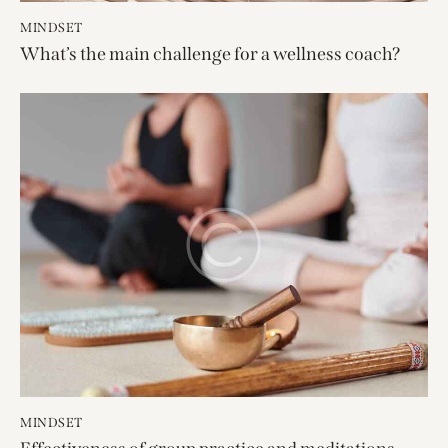
MINDSET
What’s the main challenge for a wellness coach?
MINDSET