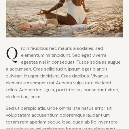
Q
roin faucibus nec mauris a sodales, sed
elementum mi tincidunt. Sed eget viverra
egestas nisi in consequat. Fusce sodales augue
a accumsan. Cras sollicitudin, ipsum eget blandit
pulvinar. Integer tincidunt. Cras dapibus. Vivamus
elementum semper nisi. Aenean vulputate eleifend
tellus. Aenean leo ligula, porttitor eu, consequat vitae,
eleifend ac, enim.
Sed ut perspiciatis, unde omnis iste natus error sit
voluptatem accusantium doloremque laudantium,
totam rem aperiam eaque ipsa, quae ab illo inventore
veritatis et quasi architecto beatae vitae dicta sunt,