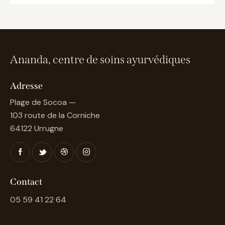
Ananda, centre de soins ayurvédiques
Adresse
Plage de Socoa —
103 route de la Corniche
64122 Urrugne
Contact
05 59 41 22 64