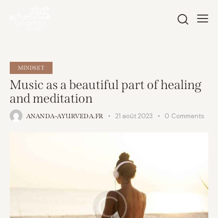
MINDSET
Music as a beautiful part of healing
and meditation
21 août 2023
0
Comments
ANANDA-AYURVEDA.FR