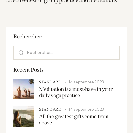
Effectiveness of group practice and meditations
Rechercher
Recent Posts
14 septembre 2023
STANDARD
Meditation is a must-have in your
daily yoga practice
14 septembre 2023
STANDARD
All the greatest gifts come from
above