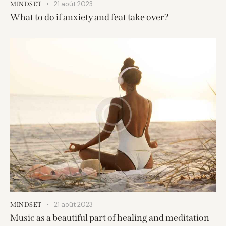
21 août 2023
MINDSET
What to do if anxiety and feat take over?
21 août 2023
MINDSET
Music as a beautiful part of healing and meditation