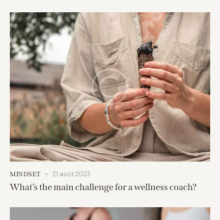
21 août 2023
MINDSET
What’s the main challenge for a wellness coach?