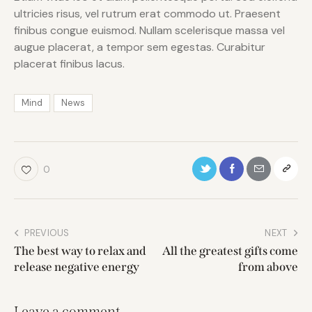
ultricies risus, vel rutrum erat commodo ut. Praesent
finibus congue euismod. Nullam scelerisque massa vel
augue placerat, a tempor sem egestas. Curabitur
placerat finibus lacus.
Mind
News
0
PREVIOUS
NEXT
The best way to relax and
All the greatest gifts come
release negative energy
from above
Leave a comment