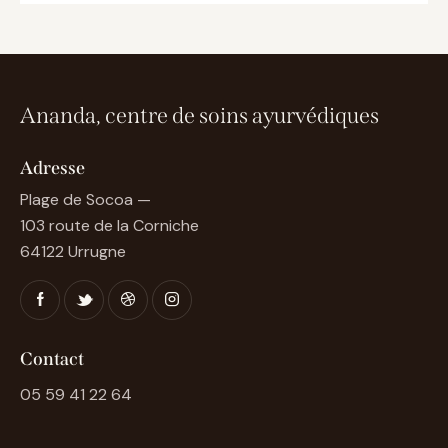
Ananda, centre de soins ayurvédiques
Adresse
Plage de Socoa —
103 route de la Corniche
64122 Urrugne
Contact
05 59 41 22 64