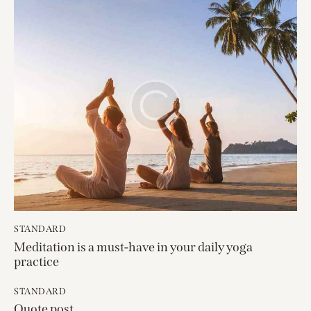
STANDARD
Meditation is a must-have in your daily yoga
practice
STANDARD
Quote post