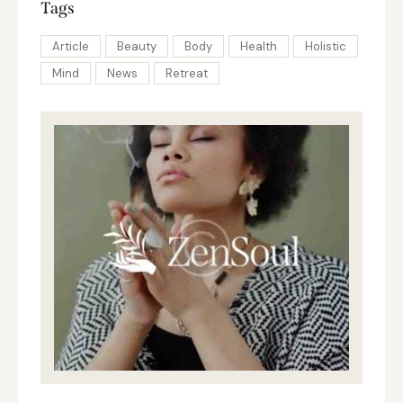
Tags
Article
Beauty
Body
Health
Holistic
Mind
News
Retreat