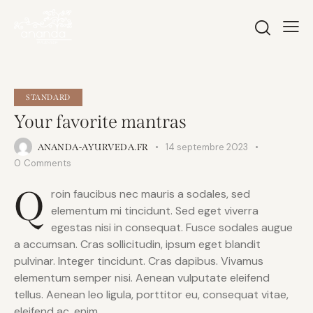
STANDARD
Your favorite mantras
14 septembre 2023
ANANDA-AYURVEDA.FR
0
Comments
Q
roin faucibus nec mauris a sodales, sed
elementum mi tincidunt. Sed eget viverra
egestas nisi in consequat. Fusce sodales augue
a accumsan. Cras sollicitudin, ipsum eget blandit
pulvinar. Integer tincidunt. Cras dapibus. Vivamus
elementum semper nisi. Aenean vulputate eleifend
tellus. Aenean leo ligula, porttitor eu, consequat vitae,
eleifend ac, enim.