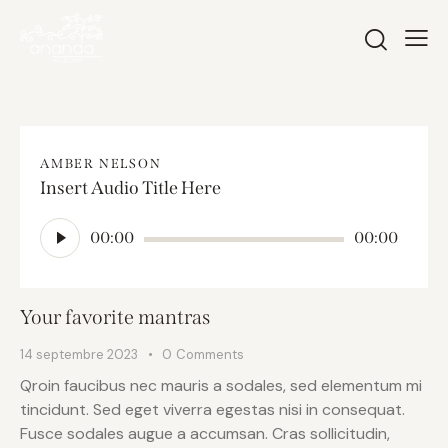
AMBER NELSON
Insert Audio Title Here
Lecteur
00:00
00:00
audio
Your favorite mantras
14 septembre 2023
0
Comments
Qroin faucibus nec mauris a sodales, sed elementum mi
tincidunt. Sed eget viverra egestas nisi in consequat.
Fusce sodales augue a accumsan. Cras sollicitudin,