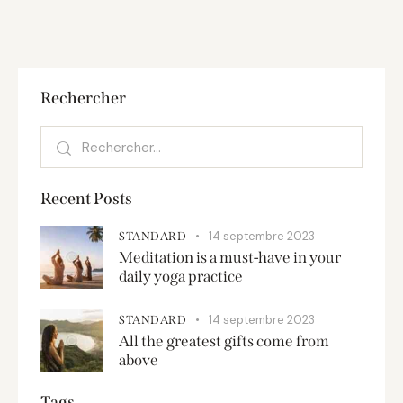
Rechercher
Recent Posts
14 septembre 2023
STANDARD
Meditation is a must-have in your
daily yoga practice
14 septembre 2023
STANDARD
All the greatest gifts come from
above
Tags