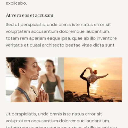
explicabo.
At vero eos et accusam
Sed ut perspiciatis, unde omnis iste natus error sit
voluptatem accusantium doloremque laudantium,
totam rem aperiam eaque ipsa, quae ab illo inventore
veritatis et quasi architecto beatae vitae dicta sunt.
Ut perspiciatis, unde omnis iste natus error sit
voluptatem accusantium doloremque laudantium,
totam rem aperiam eaque ipsa, quae ab illo inventore