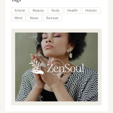
Article
Beauty
Body
Health
Holistic
Mind
News
Retreat