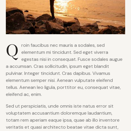
Q
roin faucibus nec mauris a sodales, sed
elementum mi tincidunt. Sed eget viverra
egestas nisi in consequat. Fusce sodales augue
a accumsan. Cras sollicitudin, ipsum eget blandit
pulvinar. Integer tincidunt. Cras dapibus. Vivamus
elementum semper nisi. Aenean vulputate eleifend
tellus. Aenean leo ligula, porttitor eu, consequat vitae,
eleifend ac, enim.
Sed ut perspiciatis, unde omnis iste natus error sit
voluptatem accusantium doloremque laudantium,
totam rem aperiam eaque ipsa, quae ab illo inventore
veritatis et quasi architecto beatae vitae dicta sunt,