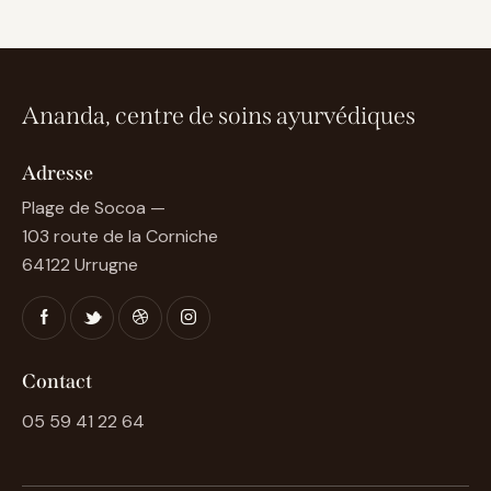
Ananda, centre de soins ayurvédiques
Adresse
Plage de Socoa —
103 route de la Corniche
64122 Urrugne
Contact
05 59 41 22 64