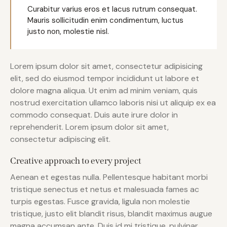
Curabitur varius eros et lacus rutrum consequat.
Mauris sollicitudin enim condimentum, luctus
justo non, molestie nisl.
Lorem ipsum dolor sit amet, consectetur adipisicing
elit, sed do eiusmod tempor incididunt ut labore et
dolore magna aliqua. Ut enim ad minim veniam, quis
nostrud exercitation ullamco laboris nisi ut aliquip ex ea
commodo consequat. Duis aute irure dolor in
reprehenderit. Lorem ipsum dolor sit amet,
consectetur adipiscing elit.
Creative approach to every project
Aenean et egestas nulla. Pellentesque habitant morbi
tristique senectus et netus et malesuada fames ac
turpis egestas. Fusce gravida, ligula non molestie
tristique, justo elit blandit risus, blandit maximus augue
magna accumsan ante. Duis id mi tristique, pulvinar