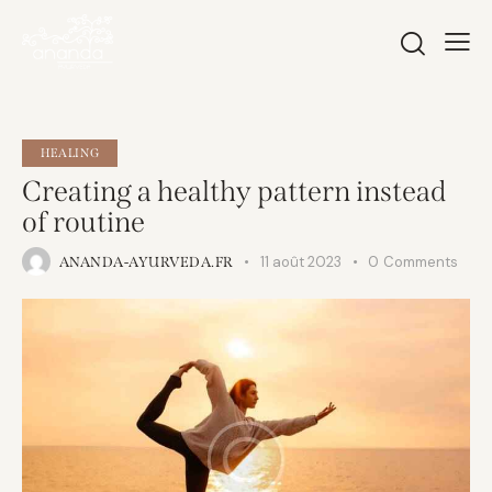
HEALING
Creating a healthy pattern instead
of routine
11 août 2023
0
Comments
ANANDA-AYURVEDA.FR